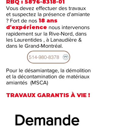
RBQ :
5876-8318-01
Vous devez effectuer des travaux
et suspectez la présence d'amiante
18 ans
? Fort de nos
d'expérience
nous intervenons
rapidement sur la Rive-Nord, dans
les Laurentides , à Lanaudière &
dans le Grand-Montréal.
514-980-8378
Pour le désamiantage, la démolition
et la décontamination de matériaux
amiantés (MSCA)
TRAVAUX GARANTIS À VIE !
Demande 