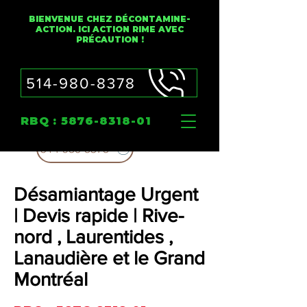
BIENVENUE CHEZ DÉCONTAMINE-
ACTION. ICI ACTION RIME AVEC
PRÉCAUTION !
514-980-8378
RBQ :
5876-8318-01
514-980-8378
Désamiantage Urgent
| Devis rapide | Rive-
nord , Laurentides ,
Lanaudière et le Grand
Montréal