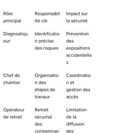
Rôle 
Responsabil
Impact sur 
principal
ité clé
la sécurité
Diagnostiqu
Identificatio
Prévention 
eur
n précise 
des 
des risques
expositions 
accidentelle
s
Chef de 
Organisatio
Coordinatio
chantier
n des 
n et 
étapes de 
gestion des 
travaux
accès
Opérateur 
Retrait 
Limitation 
de retrait
sécurisé 
de la 
des 
diffusion 
contaminan
des 