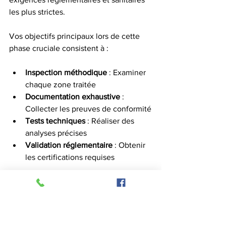
les plus strictes.
Vos objectifs principaux lors de cette 
phase cruciale consistent à :
Inspection méthodique
 : Examiner 
chaque zone traitée
Documentation exhaustive
 : 
Collecter les preuves de conformité
Tests techniques
 : Réaliser des 
analyses précises
Validation réglementaire
 : Obtenir 
les certifications requises
Pour garantir une 
vérification 
réglementaire rigoureuse
, vous devrez 
suivre une procédure systématique et 
professionnelle.