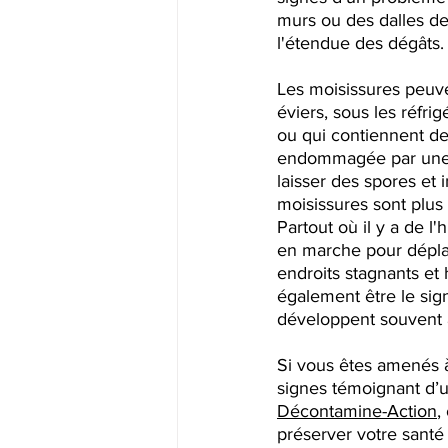
murs ou des dalles de 
l'étendue des dégâts.
Les moisissures peuv
éviers, sous les réfri
ou qui contiennent de
endommagée par une i
laisser des spores et 
moisissures sont plus
Partout où il y a de 
en marche pour déplac
endroits stagnants et 
également être le sign
développent souvent 
Si vous êtes amenés à
signes témoignant d’u
Décontamine-Action
,
préserver votre santé 