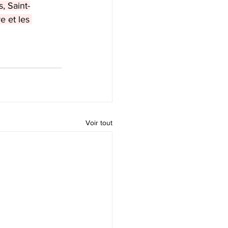
, Saint-
e et les 
Voir tout