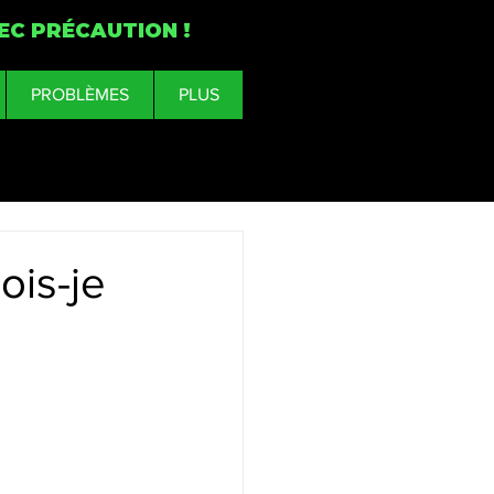
EC PRÉCAUTION !
PROBLÈMES
PLUS
ois-je