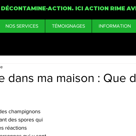
 DÉCONTAMINE-ACTION. ICI ACTION RIME AV
NOS SERVICES
TÉMOIGNAGES
INFORMATION
re
e dans ma maison : Que d
 des champignons 
ant des spores qui 
s réactions 