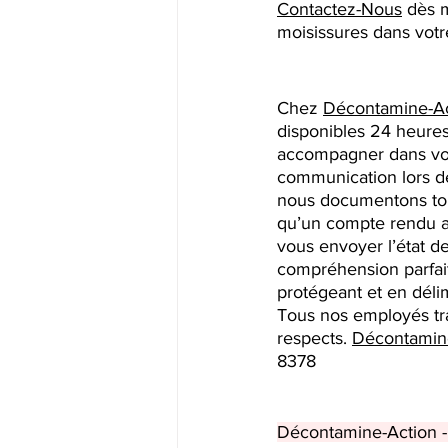
Contactez-Nous
 dès 
moisissures dans votr
Chez 
Décontamine-Ac
disponibles 24 heures 
accompagner dans vos 
communication lors de 
nous documentons tou
qu’un compte rendu a
vous envoyer l’état d
compréhension parfait
protégeant et en délimi
Tous nos employés tra
respects. 
Décontamin
8378
Décontamine-Action -