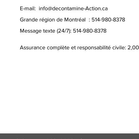
E-mail: info@decontamine-Action.ca
Grande région de Montréal : 514-980-8378
Message texte (24/7): 514-980-8378
Assurance complète et responsabilité civile: 2,
 decontamination laurentides , decontamination rive-nord , decontamination lanaudiere