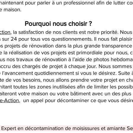
maintenant pour parler à 
un professionnel afin de lutter co
e maison.
Pourquoi nous choisir ? 
tion
, la satisfaction de nos clients est notre priorité. No
sur 24 pour tous vos questionnements. Il nous fait plaisi
projets de rénovation dans la plus grande transparence q
la réalisation de vos projets est primordiale pour nous, c
s nos travaux de rénovation à l’aide de photos hebdomad
ccru des chargés de projet à chaque jour. Nous sommes
e l’avancement quotidiennement si vous le désirez. Suite 
e de vos besoins, nous allons prendre votre projet en ch
tant toutes les zones inutilisées afin de limiter les possib
iteront votre maison ou votre bâtiment avec un des plus
e-Action
,  un appel pour décontaminer ce que vous désir
 Expert en décontamination de moisissures et amiante Se