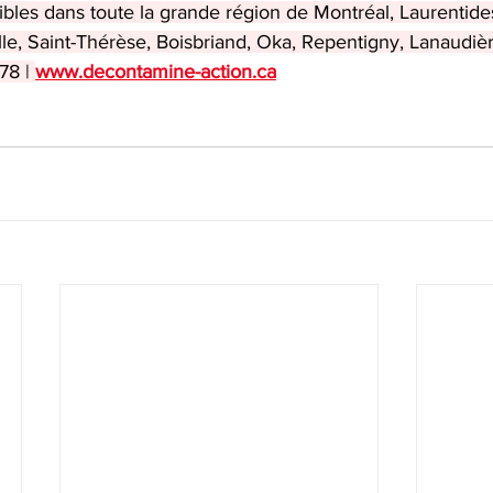
ibles dans toute la grande région de Montréal, Laurentides
lle, Saint-Thérèse, Boisbriand, Oka, Repentigny, Lanaudièr
78 | 
www.decontamine-action.ca