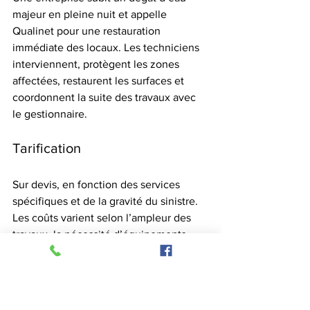
majeur en pleine nuit et appelle 
Qualinet pour une restauration 
immédiate des locaux. Les techniciens 
interviennent, protègent les zones 
affectées, restaurent les surfaces et 
coordonnent la suite des travaux avec 
le gestionnaire.
Tarification
Sur devis, en fonction des services 
spécifiques et de la gravité du sinistre. 
Les coûts varient selon l’ampleur des 
travaux, la nécessité d’équipements 
spécialisés et l’urgence de 
l’intervention.
Site Web:
https://qualinet.ca