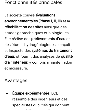
Fonctionnalités principales
La société couvre 
évaluations 
environnementales (Phase I, II, III)
 et la 
réhabilitation des sites
 ainsi que des 
études géotechniques et biologiques. 
Elle réalise des 
prélèvements d’eau
 et 
des études hydrogéologiques, conçoit 
et inspecte des 
systèmes de traitement 
d’eau
, et fournit des analyses de 
qualité 
d’air intérieur
, y compris amiante, radon 
et moisissure.
Avantages
Équipe expérimentée.
 LCL 
rassemble des ingénieurs et des 
spécialistes qualifiés qui donnent 